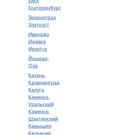
Ейск
Екатеринбург
Зеленоград
Златоуст
Иваново
Ижевск
Иркутск
Йошкар-
Ола
Казань
Калининград
Калуга
Каменск-
Уральский
Каменск-
Шахтинский
Камышин
Качканар