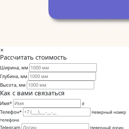
✕
Рассчитать стоимость
Ширина, мм
Глубина, мм
Высота, мм
Как с вами связаться
Имя*
d
Телефон*
Неверный номер
телефона
Telegram
Неверный логин