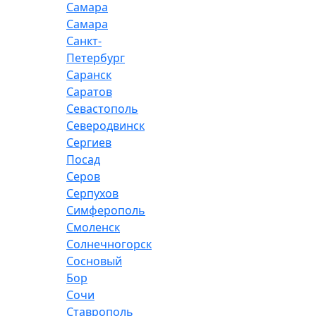
Самара
Самара
Санкт-
Петербург
Саранск
Саратов
Севастополь
Северодвинск
Сергиев
Посад
Серов
Серпухов
Симферополь
Смоленск
Солнечногорск
Сосновый
Бор
Сочи
Ставрополь