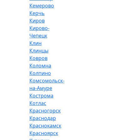
Кемерово
Керчь
Киров
Кирово-
Чепецк
Клин
Клинцы
Ковров
Коломна
Колпино
Комсомольск-
на-Амуре
Кострома
Котлас
Красногорск
Краснодар
Краснокамск
Красноярск