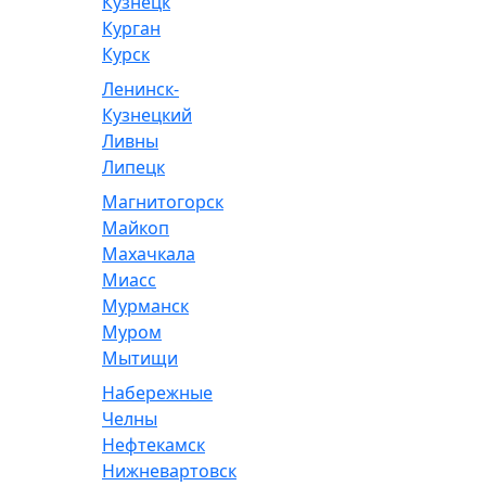
Кузнецк
Курган
Курск
Ленинск-
Кузнецкий
Ливны
Липецк
Магнитогорск
Майкоп
Махачкала
Миасс
Мурманск
Муром
Мытищи
Набережные
Челны
Нефтекамск
Нижневартовск