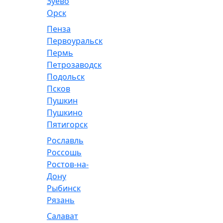
Зуево
Орск
Пенза
Первоуральск
Пермь
Петрозаводск
Подольск
Псков
Пушкин
Пушкино
Пятигорск
Рославль
Россошь
Ростов-на-
Дону
Рыбинск
Рязань
Салават