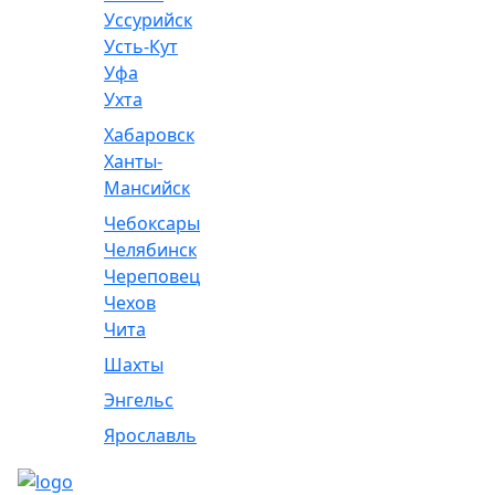
Уссурийск
Усть-Кут
Уфа
Ухта
Хабаровск
Ханты-
Мансийск
Чебоксары
Челябинск
Череповец
Чехов
Чита
Шахты
Энгельс
Ярославль