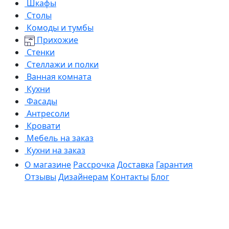
Шкафы
Столы
Комоды и тумбы
Прихожие
Стенки
Стеллажи и полки
Ванная комната
Кухни
Фасады
Антресоли
Кровати
Мебель на заказ
Кухни на заказ
О магазине
Рассрочка
Доставка
Гарантия
Отзывы
Дизайнерам
Контакты
Блог