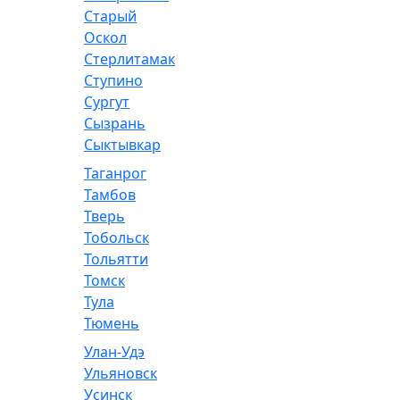
Старый
Оскол
Стерлитамак
Ступино
Сургут
Сызрань
Сыктывкар
Таганрог
Тамбов
Тверь
Тобольск
Тольятти
Томск
Тула
Тюмень
Улан-Удэ
Ульяновск
Усинск