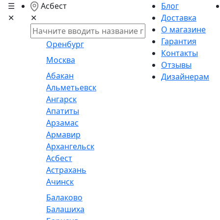
☰
Асбест
Блог
✕
Доставка
✕
О магазине
Гарантия
Оренбург
Контакты
Москва
Отзывы
Абакан
Дизайнерам
Альметьевск
Ангарск
Апатиты
Арзамас
Армавир
Архангельск
Асбест
Астрахань
Ачинск
Балаково
Балашиха