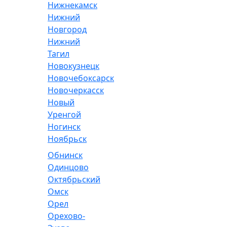
Нижнекамск
Нижний
Новгород
Нижний
Тагил
Новокузнецк
Новочебоксарск
Новочеркасск
Новый
Уренгой
Ногинск
Ноябрьск
Обнинск
Одинцово
Октябрьский
Омск
Орел
Орехово-