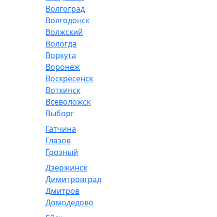
Волгоград
Волгодонск
Волжский
Вологда
Воркута
Воронеж
Воскресенск
Воткинск
Всеволожск
Выборг
Гатчина
Глазов
Грозный
Дзержинск
Димитровград
Дмитров
Домодедово