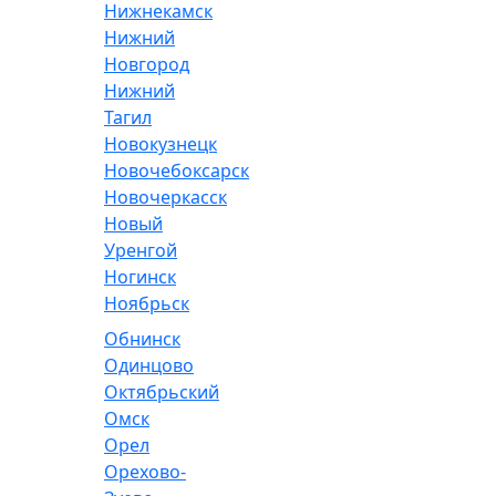
Нижнекамск
Нижний
Новгород
Нижний
Тагил
Новокузнецк
Новочебоксарск
Новочеркасск
Новый
Уренгой
Ногинск
Ноябрьск
Обнинск
Одинцово
Октябрьский
Омск
Орел
Орехово-