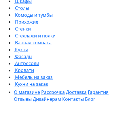
Шкафы
Столы
Комоды и тумбы
Прихожие
Стенки
Стеллажи и полки
Ванная комната
Кухни
Фасады
Антресоли
Кровати
Мебель на заказ
Кухни на заказ
О магазине
Рассрочка
Доставка
Гарантия
Отзывы
Дизайнерам
Контакты
Блог