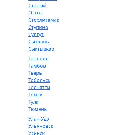
Старый
Оскол
Стерлитамак
Ступино
Сургут
Сызрань
Сыктывкар
Таганрог
Тамбов
Тверь
Тобольск
Тольятти
Томск
Тула
Тюмень
Улан-Удэ
Ульяновск
Усинск