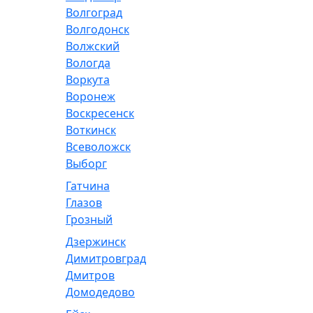
Волгоград
Волгодонск
Волжский
Вологда
Воркута
Воронеж
Воскресенск
Воткинск
Всеволожск
Выборг
Гатчина
Глазов
Грозный
Дзержинск
Димитровград
Дмитров
Домодедово