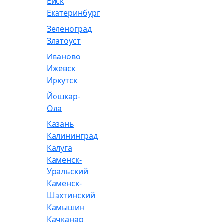
Ейск
Екатеринбург
Зеленоград
Златоуст
Иваново
Ижевск
Иркутск
Йошкар-
Ола
Казань
Калининград
Калуга
Каменск-
Уральский
Каменск-
Шахтинский
Камышин
Качканар