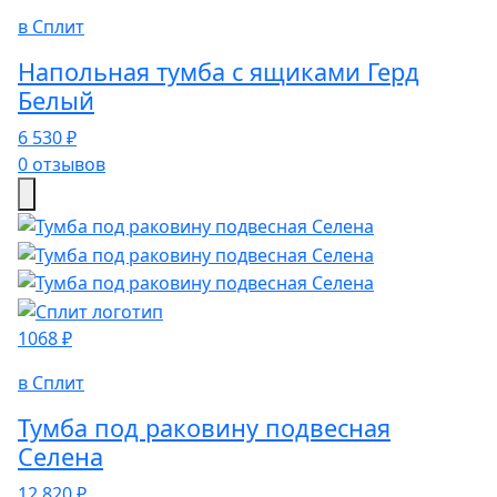
в Сплит
Напольная тумба с ящиками Герд
Белый
6 530 ₽
0 отзывов
1068 ₽
в Сплит
Тумба под раковину подвесная
Селена
12 820 ₽