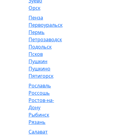
Зуево
Орск
Пенза
Первоуральск
Пермь
Петрозаводск
Подольск
Псков
Пушкин
Пушкино
Пятигорск
Рославль
Россошь
Ростов-на-
Дону
Рыбинск
Рязань
Салават