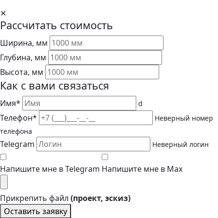
✕
Рассчитать стоимость
Ширина, мм
Глубина, мм
Высота, мм
Как с вами связаться
Имя*
d
Телефон*
Неверный номер
телефона
Telegram
Неверный логин
Напишите мне в Telegram
Напишите мне в Max
Прикрепить файл
(проект, эскиз)
Оставить заявку