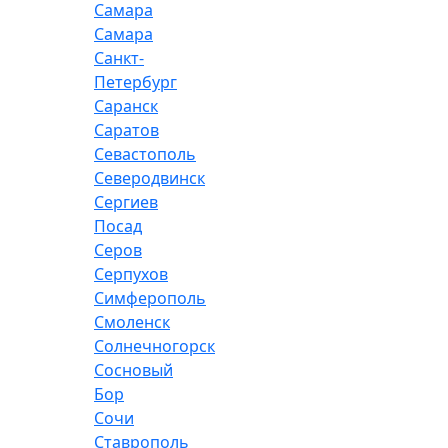
Самара
Самара
Санкт-
Петербург
Саранск
Саратов
Севастополь
Северодвинск
Сергиев
Посад
Серов
Серпухов
Симферополь
Смоленск
Солнечногорск
Сосновый
Бор
Сочи
Ставрополь