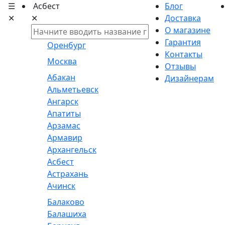
☰
Асбест
Блог
✕
✕
Доставка
О магазине
Гарантия
Оренбург
Контакты
Москва
Отзывы
Абакан
Дизайнерам
Альметьевск
Ангарск
Апатиты
Арзамас
Армавир
Архангельск
Асбест
Астрахань
Ачинск
Балаково
Балашиха