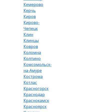
Кемерово
Керчь
Киров
Кирово-
Чепецк
Клин
Клинцы
Ковров
Коломна
Колпино
Комсомольск-
на-Амуре
Кострома
Котлас
Красногорск
Краснодар
Краснокамск
Красноярск