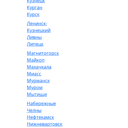
Кузнецк
Курган
Курск
Ленинск-
Кузнецкий
Ливны
Липецк
Магнитогорск
Майкоп
Махачкала
Миасс
Мурманск
Муром
Мытищи
Набережные
Челны
Нефтекамск
Нижневартовск