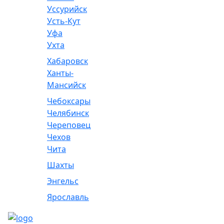
Уссурийск
Усть-Кут
Уфа
Ухта
Хабаровск
Ханты-
Мансийск
Чебоксары
Челябинск
Череповец
Чехов
Чита
Шахты
Энгельс
Ярославль