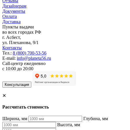
Отзывы
Дизайнерам
Документы
Оплата
Доставка
Пункты выдачи
во всех городах РФ
г.
Асбест
,
ул. Плеханова, 9/1
Контакты
Тел.:
8 (800) 700-53-56
E-mail:
info@planeta56.ru
Call-центр
ежедневно
с 10:00 до 20:00
Консультация
✕
Рассчитать стоимость
Ширина, мм
Глубина, мм
Высота, мм