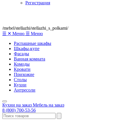
Регистрация
/mebel/stellazhi/stellazhi_s_polkami/
☰
✕
Меню
☰
Меню
Распашные шкафы
Шкафы-купе
Фасады
Ванная комната
Комоды
Кровати
Прихожие
Столы
Кухни
Антресоли
Кухни на заказ
Мебель на заказ
8 (800) 700-53-56