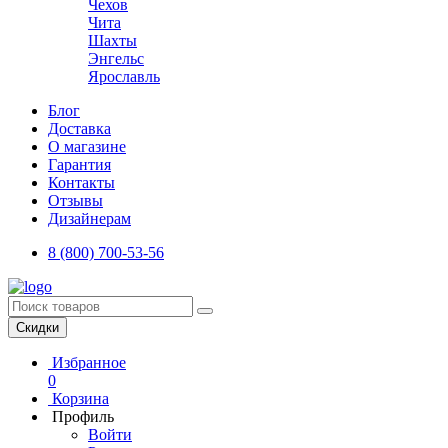
Чехов
Чита
Шахты
Энгельс
Ярославль
Блог
Доставка
О магазине
Гарантия
Контакты
Отзывы
Дизайнерам
8 (800) 700-53-56
Скидки
Избранное
0
Корзина
Профиль
Войти