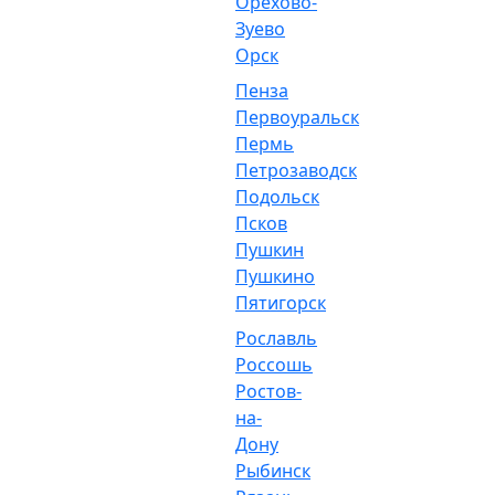
Орехово-
Зуево
Орск
Пенза
Первоуральск
Пермь
Петрозаводск
Подольск
Псков
Пушкин
Пушкино
Пятигорск
Рославль
Россошь
Ростов-
на-
Дону
Рыбинск