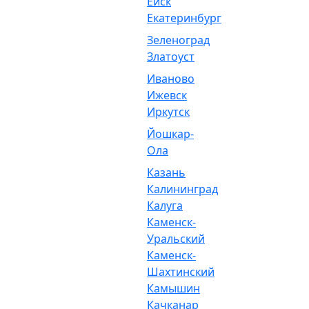
Ейск
Екатеринбург
Зеленоград
Златоуст
Иваново
Ижевск
Иркутск
Йошкар-
Ола
Казань
Калининград
Калуга
Каменск-
Уральский
Каменск-
Шахтинский
Камышин
Качканар