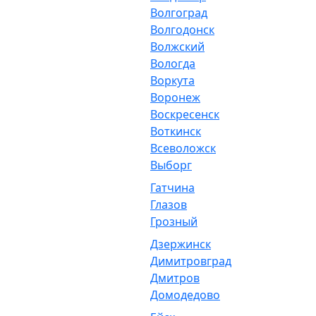
Волгоград
Волгодонск
Волжский
Вологда
Воркута
Воронеж
Воскресенск
Воткинск
Всеволожск
Выборг
Гатчина
Глазов
Грозный
Дзержинск
Димитровград
Дмитров
Домодедово