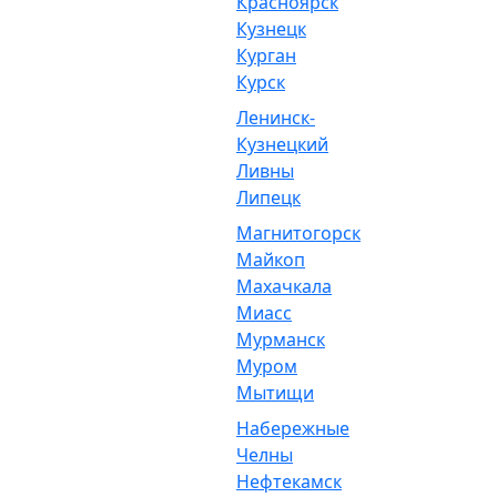
Красноярск
Кузнецк
Курган
Курск
Ленинск-
Кузнецкий
Ливны
Липецк
Магнитогорск
Майкоп
Махачкала
Миасс
Мурманск
Муром
Мытищи
Набережные
Челны
Нефтекамск