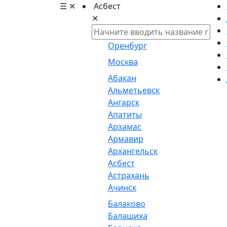
☰
✕
Асбест
✕
Оренбург
Москва
Абакан
Альметьевск
Ангарск
Апатиты
Арзамас
Армавир
Архангельск
Асбест
Астрахань
Ачинск
Балаково
Балашиха