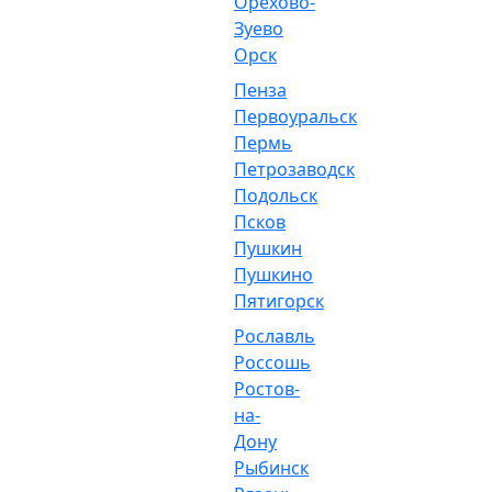
Орехово-
Зуево
Орск
Пенза
Первоуральск
Пермь
Петрозаводск
Подольск
Псков
Пушкин
Пушкино
Пятигорск
Рославль
Россошь
Ростов-
на-
Дону
Рыбинск