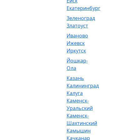
Ейск
Екатеринбург
Зеленоград
Златоуст
Иваново
Ижевск
Иркутск
Йошкар-
Ола
Казань
Калининград
Калуга
Каменск-
Уральский
Каменск-
Шахтинский
Камышин
Качканар