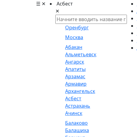
☰
✕
Асбест
✕
Оренбург
Москва
Абакан
Альметьевск
Ангарск
Апатиты
Арзамас
Армавир
Архангельск
Асбест
Астрахань
Ачинск
Балаково
Балашиха