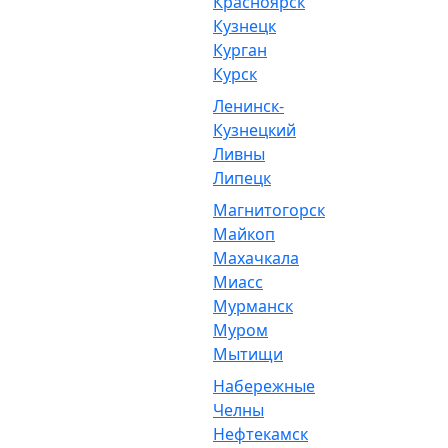
Красноярск
Кузнецк
Курган
Курск
Ленинск-
Кузнецкий
Ливны
Липецк
Магнитогорск
Майкоп
Махачкала
Миасс
Мурманск
Муром
Мытищи
Набережные
Челны
Нефтекамск