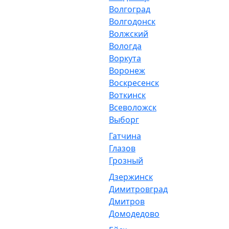
Волгоград
Волгодонск
Волжский
Вологда
Воркута
Воронеж
Воскресенск
Воткинск
Всеволожск
Выборг
Гатчина
Глазов
Грозный
Дзержинск
Димитровград
Дмитров
Домодедово