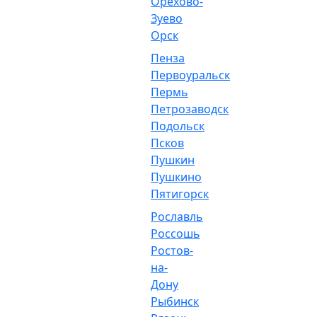
Орехово-
Зуево
Орск
Пенза
Первоуральск
Пермь
Петрозаводск
Подольск
Псков
Пушкин
Пушкино
Пятигорск
Рославль
Россошь
Ростов-
на-
Дону
Рыбинск