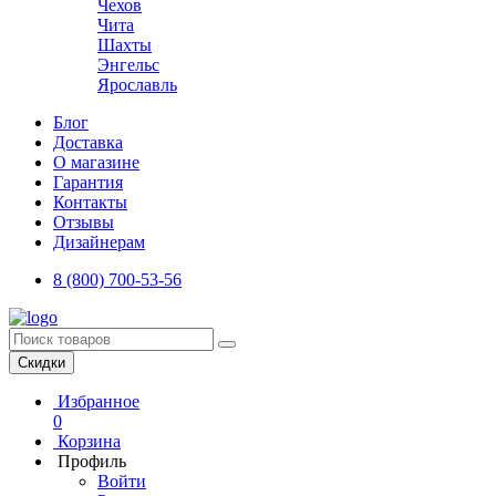
Чехов
Чита
Шахты
Энгельс
Ярославль
Блог
Доставка
О магазине
Гарантия
Контакты
Отзывы
Дизайнерам
8 (800) 700-53-56
Скидки
Избранное
0
Корзина
Профиль
Войти