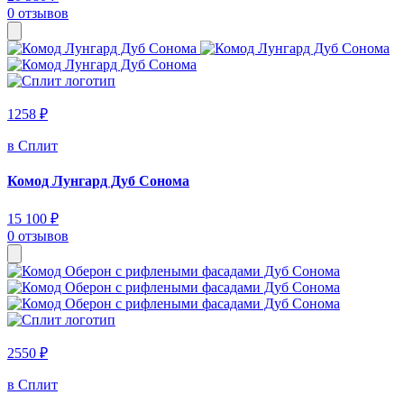
0 отзывов
1258 ₽
в Сплит
Комод Лунгард Дуб Сонома
15 100 ₽
0 отзывов
2550 ₽
в Сплит