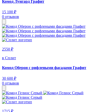
Комод Лунгард Графит
15 100 ₽
0 отзывов
2550 ₽
в Сплит
Комод Оберон с рифлеными фасадами Графит
30 600 ₽
0 отзывов
1715 ₽