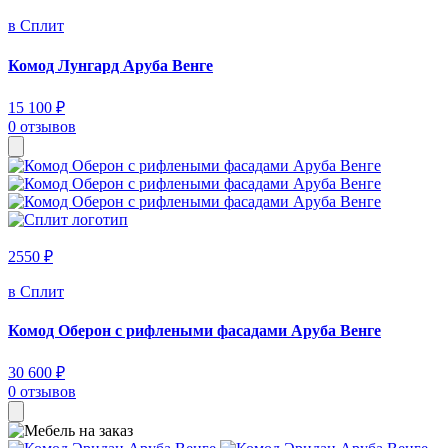
в Сплит
Комод Лунгард Аруба Венге
15 100 ₽
0 отзывов
2550 ₽
в Сплит
Комод Оберон с рифлеными фасадами Аруба Венге
30 600 ₽
0 отзывов