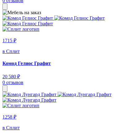
0 отзывов
1715 ₽
в Сплит
Комод Гелиос Графит
20 580 ₽
0 отзывов
1258 ₽
в Сплит