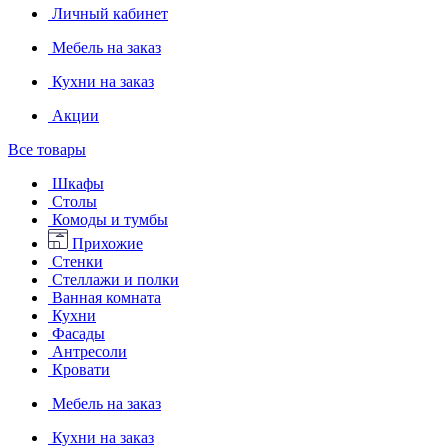
Личный кабинет
Мебель на заказ
Кухни на заказ
Акции
Все товары
Шкафы
Столы
Комоды и тумбы
Прихожие
Стенки
Стеллажи и полки
Ванная комната
Кухни
Фасады
Антресоли
Кровати
Мебель на заказ
Кухни на заказ