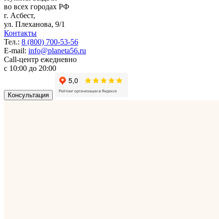
во всех городах РФ
г.
Асбест
,
ул. Плеханова, 9/1
Контакты
Тел.:
8 (800) 700-53-56
E-mail:
info@planeta56.ru
Call-центр
ежедневно
с 10:00 до 20:00
Консультация