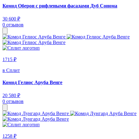
Комод Оберон с рифлеными фасадами Дуб Сонома
30 600 ₽
0 отзывов
1715 ₽
в Сплит
Комод Гелиос Аруба Венге
20 580 ₽
0 отзывов
1258 ₽