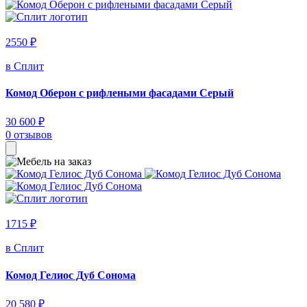
2550 ₽
в Сплит
Комод Оберон с рифлеными фасадами Серый
30 600 ₽
0 отзывов
1715 ₽
в Сплит
Комод Гелиос Дуб Сонома
20 580 ₽