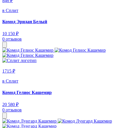
846 ₽
в Сплит
Комод Эридан Белый
10 150 ₽
0 отзывов
1715 ₽
в Сплит
Комод Гелиос Кашемир
20 580 ₽
0 отзывов