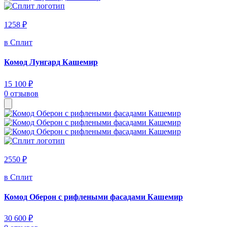
1258 ₽
в Сплит
Комод Лунгард Кашемир
15 100 ₽
0 отзывов
2550 ₽
в Сплит
Комод Оберон с рифлеными фасадами Кашемир
30 600 ₽