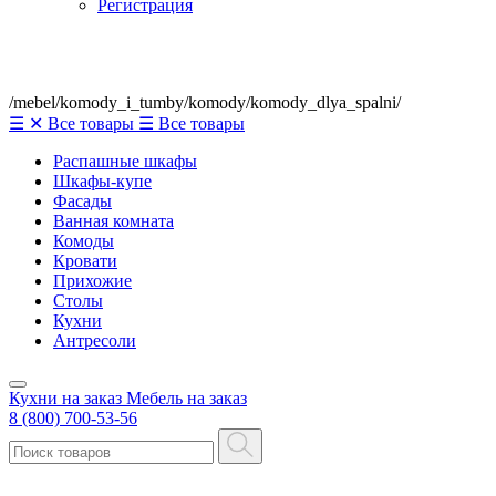
Регистрация
/mebel/komody_i_tumby/komody/komody_dlya_spalni/
☰
✕
Все товары
☰
Все товары
Распашные шкафы
Шкафы-купе
Фасады
Ванная комната
Комоды
Кровати
Прихожие
Столы
Кухни
Антресоли
Кухни на заказ
Мебель на заказ
8 (800) 700-53-56